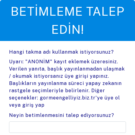
BETIMLEME TALEP
EDIN!
Hangi takma adı kullanmak istiyorsunuz?
Uyarı: "ANONİM" kayıt eklemek üzeresiniz.
Verilen yanıta, başlık yayınlanmadan ulaşmak
/ okumak istiyorsanız üye girişi yapınız.
Başlıkların yayınlanma süreci yapay zekanın
rastgele seçimleriyle belirlenir. Diğer
seçenekler:
gormeengelliyiz.biz.tr'ye üye ol
veya
giriş yap
Neyin betimlenmesini talep ediyorsunuz?